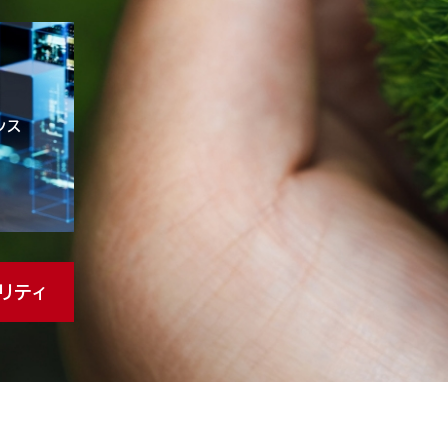
ンス
リティ