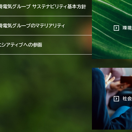
崎電気グループ サステナビリティ基本方針
崎電気グループのマテリアリティ
環境
ニシアティブへの参画
社会