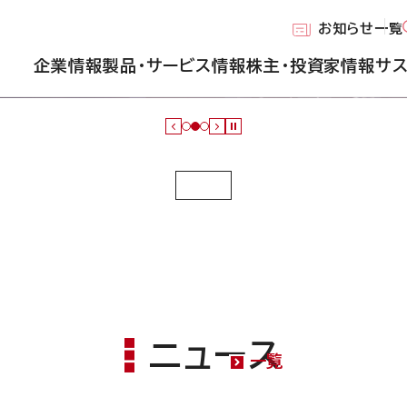
お知らせ一覧
企業情報
製品・サービス情報
株主・投資家情報
サ
ニュース
一覧