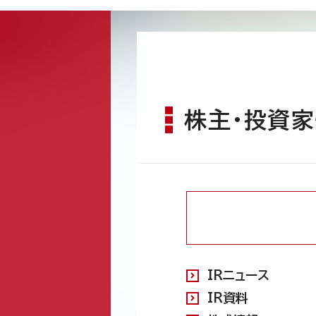
株主・投資
IRニュース
IR資料