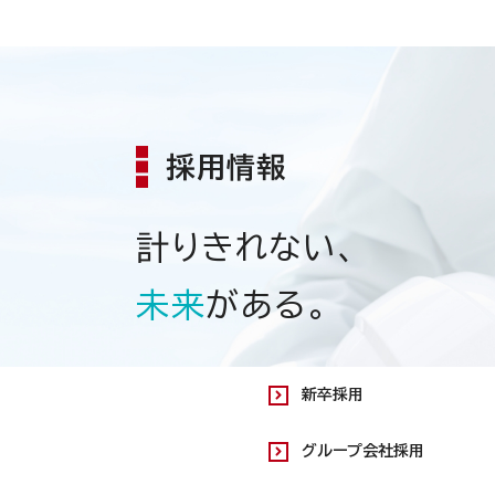
採用情報
計りきれない、
未来
がある。
新卒採用
グループ会社採用