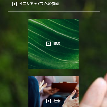
イニシアティブへの参画
環境
社会