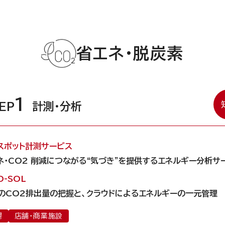
省エネ・脱炭素
1
EP
計測・分析
スポット計測サービス
ネ・CO2 削減につながる“気づき”を提供するエネルギー分析サ
O-SOL
のCO2排出量の把握と、クラウドによるエネルギーの一元管理
場
店舗・商業施設