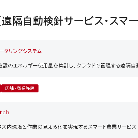
（遠隔自動検針サービス・スマー
ータリングシステム
施設のエネルギー使用量を集計し、クラウドで管理する遠隔自
店舗・商業施設
tch
ウス内環境と作業の見える化を実現するスマート農業サービス