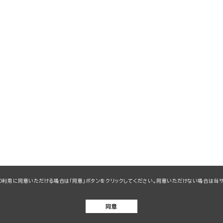
kieの利用に同意いただける場合は「同意」ボタンをクリックしてください。同意いただけない場合は
同意