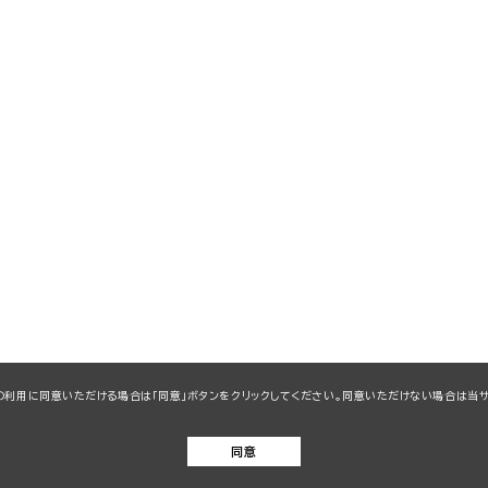
kieの利用に同意いただける場合は「同意」ボタンをクリックしてください。同意いただけない場合は
同意