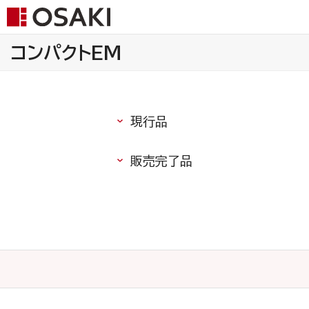
コンパクトEM
現行品
販売完了品