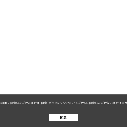
kieの利用に同意いただける場合は「同意」ボタンをクリックしてください。同意いただけない場合は
同意