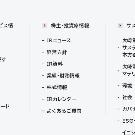
ビス情
株主・投資家情報
サ
IRニュース
大崎
サス
経営方針
本方
探す
IR資料
大崎
マテ
業績・財務情報
環境
株式情報
社会
IRカレンダー
ロード
ガバ
よくあるご質問
ES
イニ