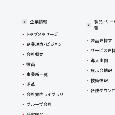
企業情報
製品・サー
報
トップメッセージ
製品を探す
企業理念・ビジョン
サービスを
会社概要
導入事例
役員
展示会情報
事業所一覧
技術情報
沿革
各種ダウン
会社案内ライブラリ
グループ会社
研究開発