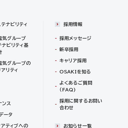
ステナビリティ
採用情報
電気グループ
採用メッセージ
テナビリティ基
新卒採用
針
キャリア採用
電気グループの
リアリティ
OSAKIを知る
よくあるご質問
（FAQ)
採用に関するお問い
ナンス
合わせ
Gデータ
シアティブへの
お知らせ一覧