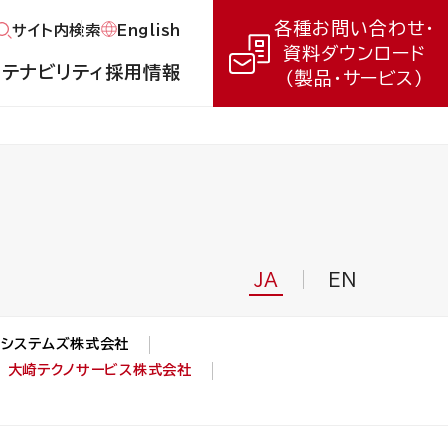
各種お問い合わせ・
English
サイト内検索
資料ダウンロード
ステナビリティ
採用情報
（製品・サービス）
JA
EN
システムズ株式会社
大崎テクノサービス株式会社