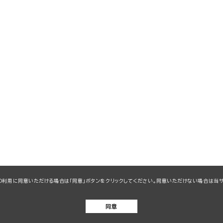
kieの利用に同意いただける場合は「同意」ボタンをクリックしてください。同意いただけない場合は
同意