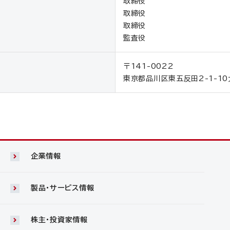
取締役 江
取締役 大
取締役 簑
監査役 長
〒141-0022
東京都品川区東五反田2-1-1
企業情報
製品・サービス情報
株主・投資家情報