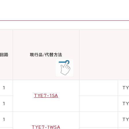
回路
現行品/代替方法
1
TY
TYE7-1SA
1
TY
1
TY
TYE7-1WSA