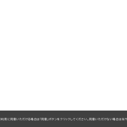
kieの利用に同意いただける場合は「同意」ボタンをクリックしてください。同意いただけない場合は