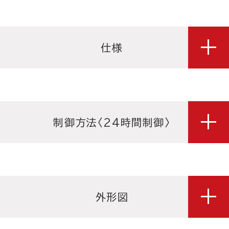
仕様
制御方法〈24時間制御〉
外形図