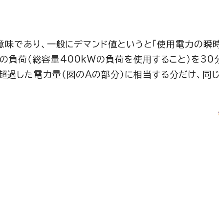
いう意味であり、一般にデマンド値というと「使用電力の瞬
の負荷（総容量400kWの負荷を使用すること）を30
超過した電力量（図のAの部分）に相当する分だけ、同