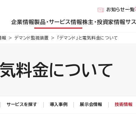
お知らせ一覧
企業情報
製品・サービス情報
株主・投資家情報
サ
情報
デマンド監視装置
「デマンド」と電気料金について
電気料金について
サービスを探す
導入事例
展示会情報
技術情報