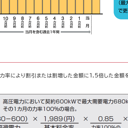
力率により割引または割増した金額に1.5倍した金額