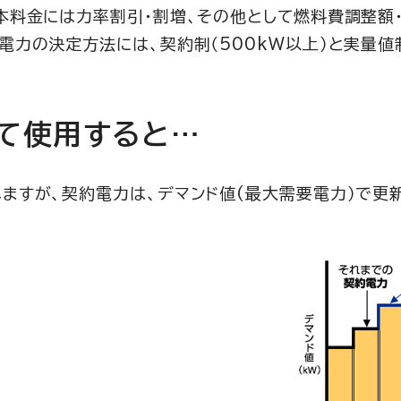
基本料金には力率割引・割増、その他として燃料費調整額
電力の決定方法には、契約制（500kW以上）と実量値制
て使用すると…
ますが、契約電力は、デマンド値(最大需要電力）で更