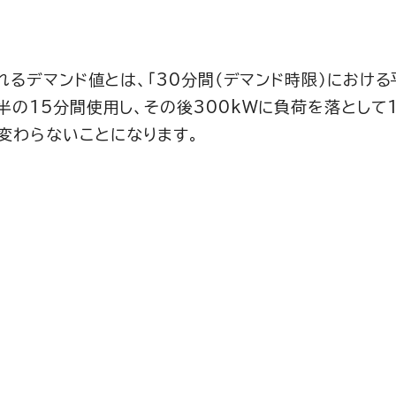
れるデマンド値とは、「30分間（デマンド時限）における
半の15分間使用し、その後300kWに負荷を落として
変わらないことになります。