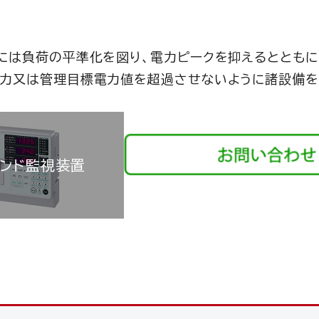
には負荷の平準化を図り、電力ピークを抑えるとともに
電力又は管理目標電力値を超過させないように諸設備を
ンド監視装置