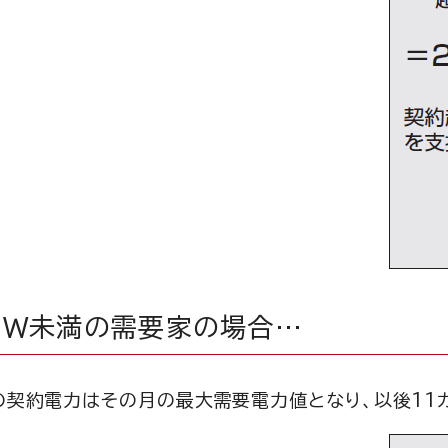
kW未満の需要家の場合…
の契約電力はその月の最大需要電力値となり、以後11