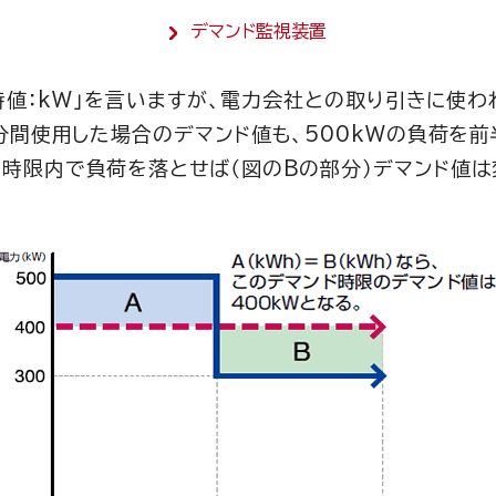
デマンド監視装置
時値：kW」を言いますが、電力会社との取り引きに使わ
分間使用した場合のデマンド値も、500kWの負荷を前
じ時限内で負荷を落とせば（図のBの部分）デマンド値は