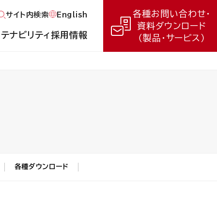
各種お問い合わせ・
English
サイト内検索
資料ダウンロード
ステナビリティ
採用情報
（製品・サービス）
各種ダウンロード