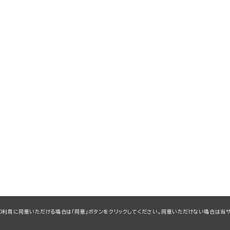
kieの利用に同意いただける場合は「同意」ボタンをクリックしてください。同意いただけない場合は