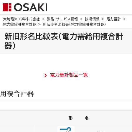
大崎電気工業株式会社
製品・サービス情報
技術情報
電力量計
電力需給用複合計器
新旧形名比較表（電力需給用複合計器）
新旧形名比較表（電力需給用複合計
器）
電力量計製品一覧
用複合計器
形 名