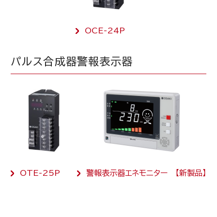
OCE-24P
パルス合成器
警報表示器
OTE-25P
警報表示器エネモニター 【新製品】