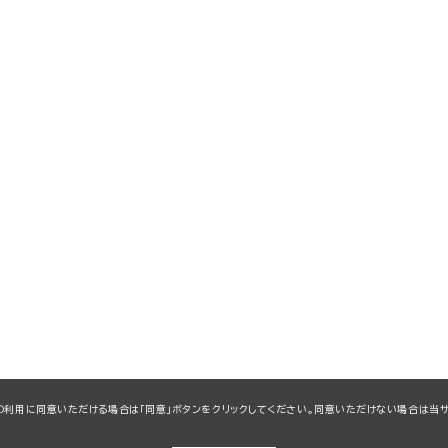
kieの利用に同意いただける場合は「同意」ボタンをクリックしてください。同意いただけない場合は