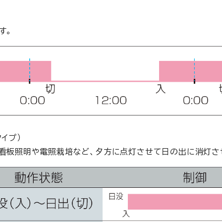
す。
イプ）
、看板照明や電照栽培など、夕方に点灯させて日の出に消灯さ