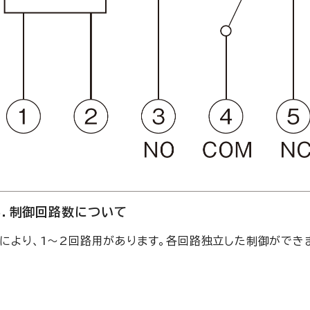
６．制御回路数について
により、1～2回路用があります。各回路独立した制御ができ