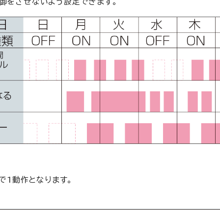
御をさせないよう設定できます。
せで1動作となります。