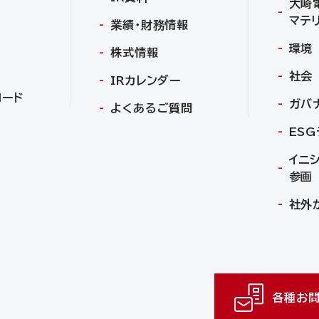
大崎
マテ
業績・財務情報
環境
株式情報
社会
IRカレンダー
ロード
ガバ
よくあるご質問
ES
イニ
参画
社外
各種お問