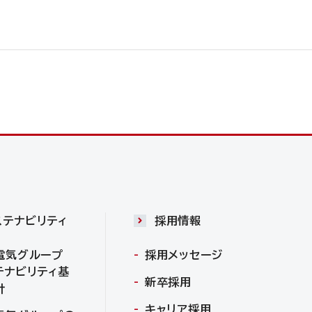
ステナビリティ
採用情報
電気グループ
採用メッセージ
テナビリティ基
新卒採用
針
キャリア採用