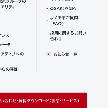
電気グループの
リアリティ
OSAKIを知る
よくあるご質問
（FAQ)
採用に関するお問い
ナンス
合わせ
Gデータ
シアティブへの
お知らせ一覧
からの評価
い合わせ・資料ダウンロード（製品・サービス）