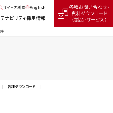
各種お問い合わせ・
English
サイト内検索
資料ダウンロード
ステナビリティ
採用情報
（製品・サービス）
乗率
各種ダウンロード