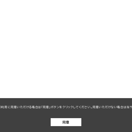
kieの利用に同意いただける場合は「同意」ボタンをクリックしてください。同意いただけない場合は
同意