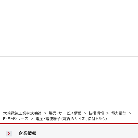
大崎電気工業株式会社
製品・サービス情報
技術情報
電力量計
E-FMシリーズ
電圧・電流端子（電線のサイズ、締付トルク）
企業情報