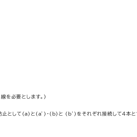
線を必要とします。)
て(a)と(a’)・(b)と (b’)をそれぞれ接続して４本と