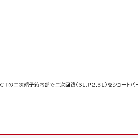
CTの二次端子箱内部で二次回路（3L,P2,3L）をショート