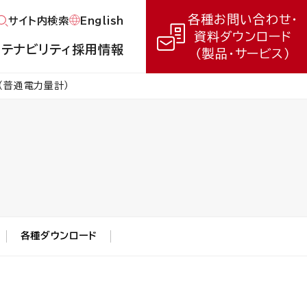
各種お問い合わせ・
English
サイト内検索
資料ダウンロード
ステナビリティ
採用情報
（製品・サービス）
（普通電力量計）
各種ダウンロード