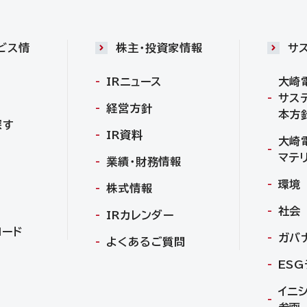
ビス情
株主・投資家情報
サ
IRニュース
大崎
サス
経営方針
本方
探す
IR資料
大崎
マテ
業績・財務情報
環境
株式情報
社会
IRカレンダー
ロード
ガバ
よくあるご質問
ES
イニ