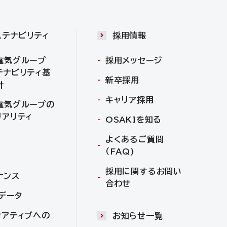
ステナビリティ
採用情報
電気グループ
採用メッセージ
テナビリティ基
新卒採用
針
キャリア採用
電気グループの
リアリティ
OSAKIを知る
よくあるご質問
（FAQ)
採用に関するお問い
ナンス
合わせ
Gデータ
シアティブへの
お知らせ一覧