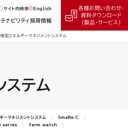
各種お問い合わせ・
English
サイト内検索
資料ダウンロード
ステナビリティ
採用情報
（製品・サービス）
拡張型エネルギーマネジメントシステム
システム
ギーマネジメントシステム
SmaRe:C
 series
farm watch