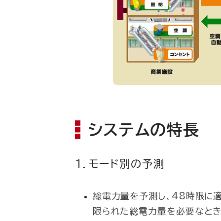
システムの特長
１．モード別の予測
総電力量を予測し、
48時限に
限られた総電力量を必要なと