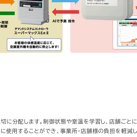
適切に分配
します。制御状態や室温を学習し、店舗ごと
きに使用
することができ、事業所・店舗様の負担を軽減し