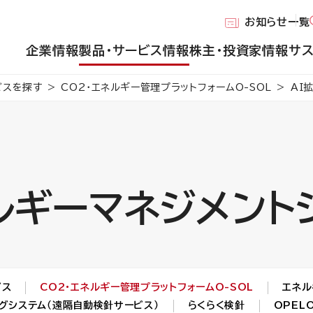
お知らせ一覧
企業情報
製品・サービス情報
株主・投資家情報
サ
ビスを探す
CO2・エネルギー管理プラットフォームO-SOL
AI
ルギーマネジメント
ビス
CO2・エネルギー管理プラットフォームO-SOL
エネル
グシステム（遠隔自動検針サービス）
らくらく検針
OPELO