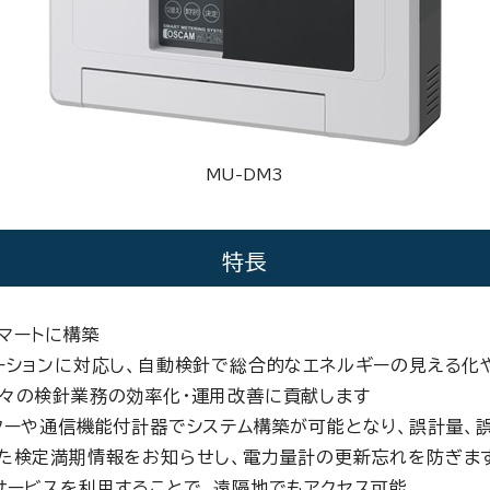
MU-DM3
特長
マートに構築
ーションに対応し、自動検針で総合的なエネルギーの見える化
々の検針業務の効率化・運用改善に貢献します
ターや通信機能付計器でシステム構築が可能となり、誤計量、
た検定満期情報をお知らせし、電力量計の更新忘れを防ぎま
サービスを利用することで、遠隔地でもアクセス可能