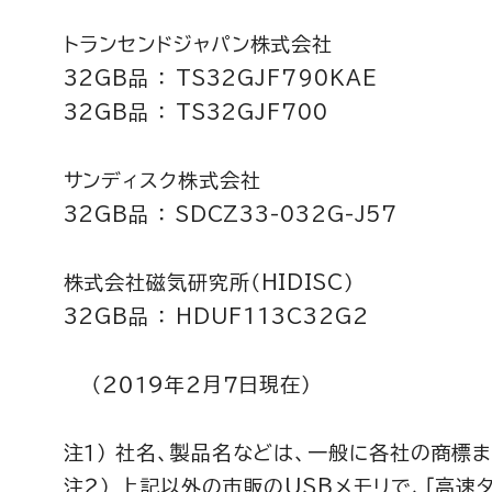
トランセンドジャパン株式会社
32GB品 ： TS32GJF790KAE
32GB品 ： TS32GJF700
サンディスク株式会社
32GB品 ： SDCZ33-032G-J57
株式会社磁気研究所（HIDISC）
32GB品 ： HDUF113C32G2
（２０１９年２月７日現在）
注１） 社名、製品名などは、一般に各社の商標
注２） 上記以外の市販のUSBメモリで、「高