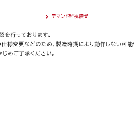
デマンド監視装置
認を行っております。
の仕様変更などのため、製造時期により動作しない可能
かじめご了承ください。