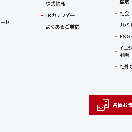
環境
株式情報
社会
IRカレンダー
ロード
ガバ
よくあるご質問
ES
イニ
参画
社外
各種お問