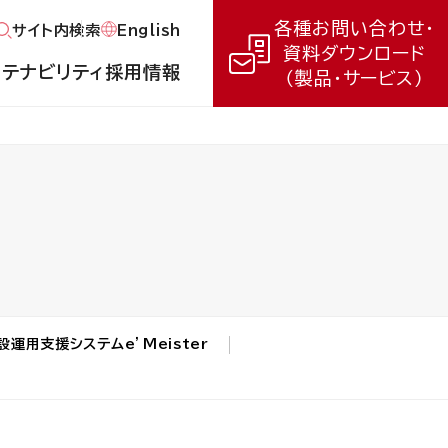
各種お問い合わせ・
English
サイト内検索
資料ダウンロード
ステナビリティ
採用情報
（製品・サービス）
設運用支援システムe’Meister