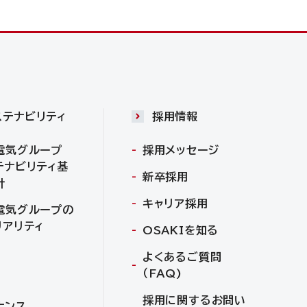
ステナビリティ
採用情報
電気グループ
採用メッセージ
テナビリティ基
新卒採用
針
キャリア採用
電気グループの
リアリティ
OSAKIを知る
よくあるご質問
（FAQ)
採用に関するお問い
ナンス