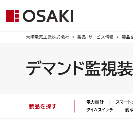
大崎電気工業株式会社
製品・サービス情報
製品
デマンド監視
電力量計
スマート
製品を探す
タイムスイッチ
変