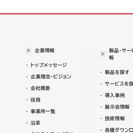
企業情報
製品・サー
報
トップメッセージ
製品を探す
企業理念・ビジョン
サービスを
会社概要
導入事例
役員
展示会情報
事業所一覧
技術情報
沿革
各種ダウン