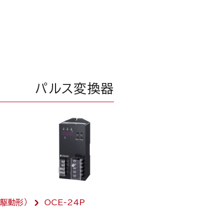
パルス変換器
池駆動形）
OCE-24P