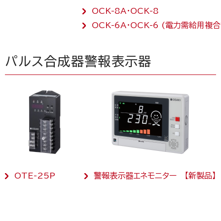
OCK-8A・OCK-8
OCK-6A・OCK-6 (電力需給用複
パルス合成器
警報表示器
OTE-25P
警報表示器エネモニター 【新製品】