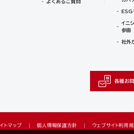
よくあるご質問
ES
イニ
参画
社外
各種お問
イトマップ
個人情報保護方針
ウェブサイト利用