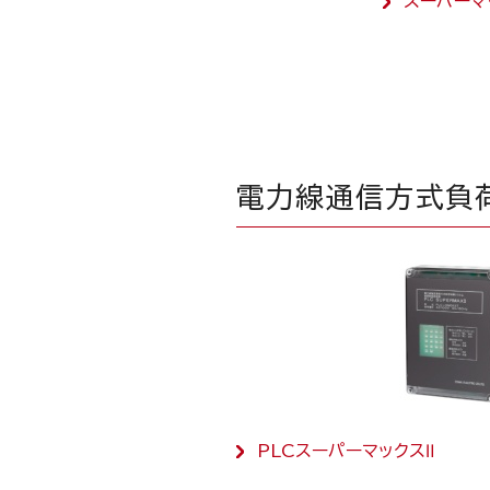
スーパーマ
電力線通信方式負
PLCスーパーマックスⅡ