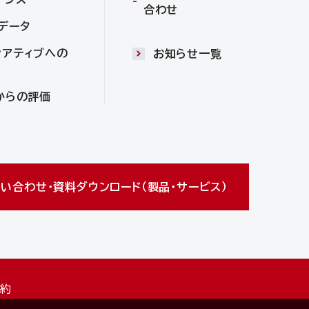
合わせ
Gデータ
シアティブへの
お知らせ一覧
からの評価
い合わせ・資料ダウンロード（製品・サービス）
規約