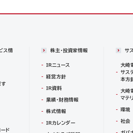
ビス情
株主・投資家情報
サ
IRニュース
大崎
サス
経営方針
本方
探す
IR資料
大崎
マテ
業績・財務情報
環境
株式情報
社会
IRカレンダー
ロード
ガバ