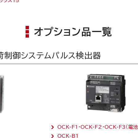
ックス15
オプション品一覧
荷制御システム
パルス検出器
OCK-F1・OCK-F2・OCK-F3（電
OCK-B1