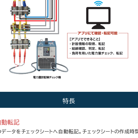
特長
自動転記
データをチェックシートへ自動転記。
チェックシートの作成時