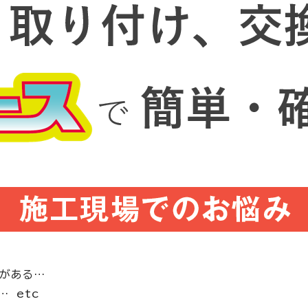
クがある…
 etc