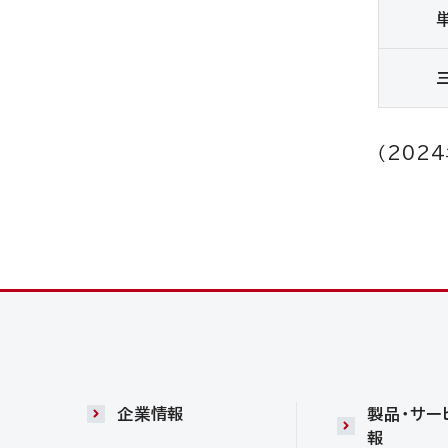
（202
企業情報
製品・サー
報