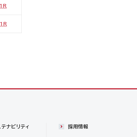
1R
1R
ステナビリティ
採用情報