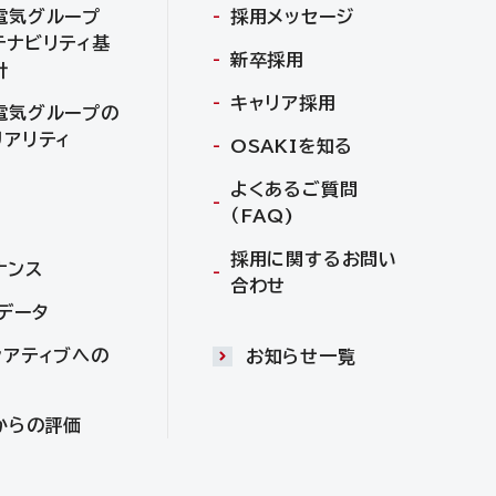
電気グループ
採用メッセージ
テナビリティ基
新卒採用
針
キャリア採用
電気グループの
リアリティ
OSAKIを知る
よくあるご質問
（FAQ)
採用に関するお問い
ナンス
合わせ
Gデータ
シアティブへの
お知らせ一覧
からの評価