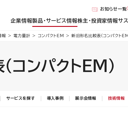
お知らせ一覧
企業情報
製品・サービス情報
株主・投資家情報
サ
情報
電力量計
コンパクトEM
新旧形名比較表（コンパクトEM
（コンパクトEM）
サービスを探す
導入事例
展示会情報
技術情報