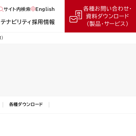
各種お問い合わせ・
English
サイト内検索
資料ダウンロード
ステナビリティ
採用情報
（製品・サービス）
）
各種ダウンロード