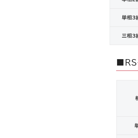
単相3
三相3
■RS