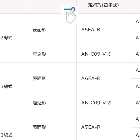
現行形（電子式）
A
表面形
A5EA-R
2線式
A
埋込形
AN-C09-V ※
A
A
表面形
A6EA-R
3線式
A
埋込形
AN-C09-V ※
A
A
表面形
A7EA-R
3線式
A