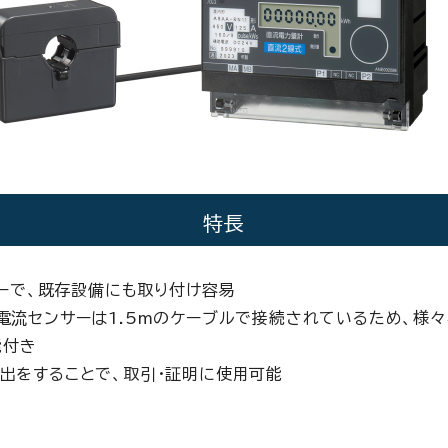
特長
ーで、既存設備にも取り付け容易
電流センサーは1.5mのケーブルで接続されているため、様
能付き
出をすることで、取引・証明に使用可能