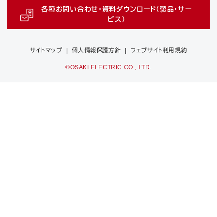
各種お問い合わせ・資料ダウンロード（製品・サー
ビス）
サイトマップ
個人情報保護方針
ウェブサイト利用規約
©OSAKI ELECTRIC CO., LTD.