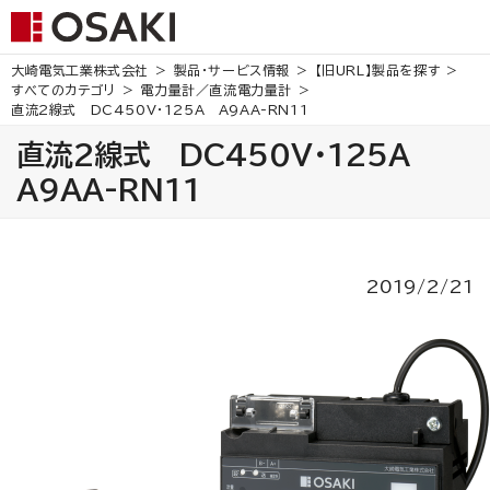
大崎電気工業株式会社
製品・サービス情報
【旧URL】製品を探す
すべてのカテゴリ
電力量計／直流電力量計
直流2線式 DC450V・125A
A9AA-RN11
直流2線式 DC450V・125A
A9AA-RN11
2019/2/21