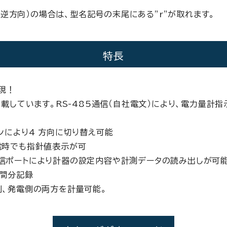
逆方向）の場合は、型名記号の末尾にある”r”が取れます。
特長
現！
搭載しています。RS-485通信（自社電文）により、電力量計
ンにより4 方向に切り替え可能
電時でも指針値表示が可
信ポートにより計器の設定内容や計測データの読み出しが可能
時間分記録
側、発電側の両方を計量可能。