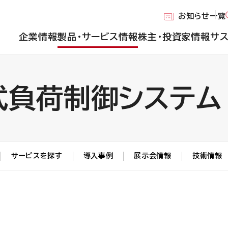
お知らせ一覧
企業情報
製品・サービス情報
株主・投資家情報
サ
式負荷制御システム
サービスを探す
導入事例
展示会情報
技術情報