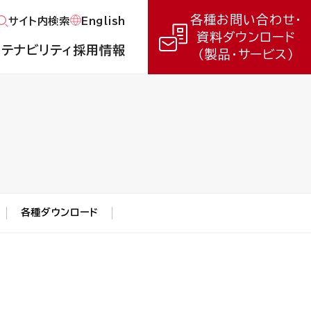
各種お問い合わせ・
English
サイト内検索
資料ダウンロード
ステナビリティ
採用情報
（製品・サービス）
各種ダウンロード