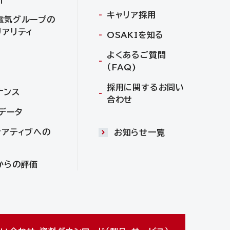
キャリア採用
電気グループの
リアリティ
OSAKIを知る
よくあるご質問
（FAQ)
採用に関するお問い
ナンス
合わせ
Gデータ
シアティブへの
お知らせ一覧
からの評価