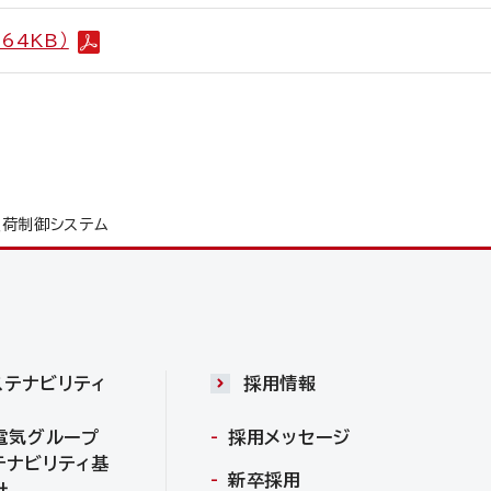
64KB）
荷制御システム
ステナビリティ
採用情報
電気グループ
採用メッセージ
テナビリティ基
新卒採用
針