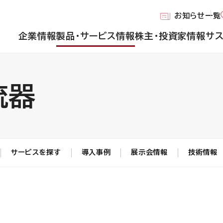
お知らせ一覧
企業情報
製品・サービス情報
株主・投資家情報
サ
流器
サービスを探す
導入事例
展示会情報
技術情報