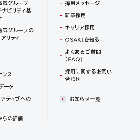
電気グループ
採用メッセージ
テナビリティ基
新卒採用
針
キャリア採用
電気グループの
リアリティ
OSAKIを知る
よくあるご質問
（FAQ)
採用に関するお問い
ナンス
合わせ
Gデータ
シアティブへの
お知らせ一覧
からの評価