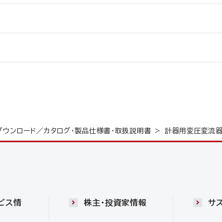
ダウンロード／カタログ・製品仕様書・取扱説明書
計器用変圧変流
ビス情
株主・投資家情報
サ