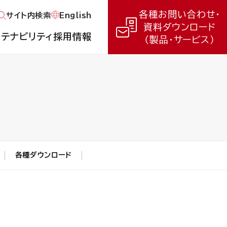
各種お問い合わせ・
English
サイト内検索
資料ダウンロード
ステナビリティ
採用情報
（製品・サービス）
各種ダウンロード