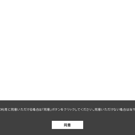
kieの利用に同意いただける場合は「同意」ボタンをクリックしてください。同意いただけない場合は
同意