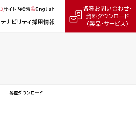
各種お問い合わせ・
English
サイト内検索
資料ダウンロード
ステナビリティ
採用情報
（製品・サービス）
各種ダウンロード