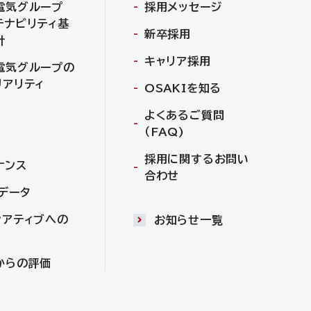
電気グループ
採用メッセージ
テナビリティ基
新卒採用
針
キャリア採用
電気グループの
リアリティ
OSAKIを知る
よくあるご質問
（FAQ)
採用に関するお問い
ナンス
合わせ
Gデータ
シアティブへの
お知らせ一覧
からの評価