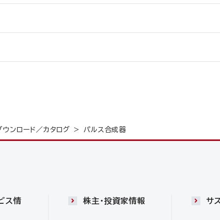
ダウンロード／カタログ
パルス合成器
ビス情
株主・投資家情報
サ