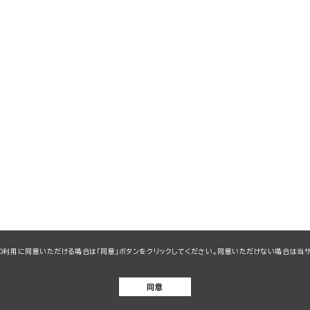
kieの利用に同意いただける場合は「同意」ボタンをクリックしてください。同意いただけない場合は
同意