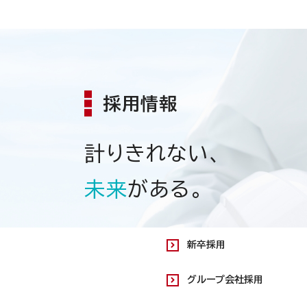
採用情報
計りきれない、
未来
がある。
新卒採用
グループ会社採用