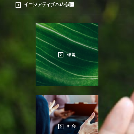
イニシアティブへの参画
環境
社会