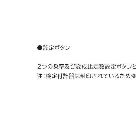
●設定ボタン
2つの乗率及び変成比定数設定ボタンと液
注：検定付計器は封印されているため変