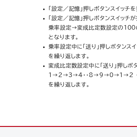
「設定／記憶」押しボタンスイッチ
「設定／記憶」押しボタンスイッチ
乗率設定→変成比定数設定の100
となります。
乗率設定中に「送り」押しボタンスイッ
を繰り返します。
変成比定数設定中に「送り」押しボ
1→2→3→4・・8→9→0→1→2 ・
を繰り返します。