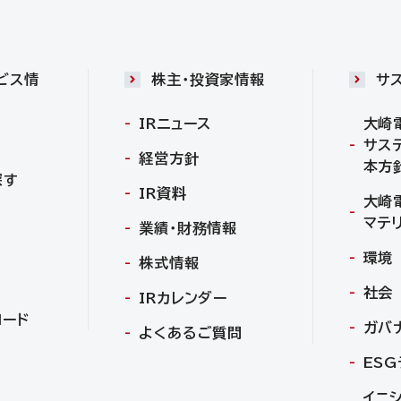
ビス情
株主・投資家情報
サ
IRニュース
大崎
サス
経営方針
本方
探す
IR資料
大崎
マテ
業績・財務情報
環境
株式情報
社会
IRカレンダー
ロード
ガバ
よくあるご質問
ES
イニ