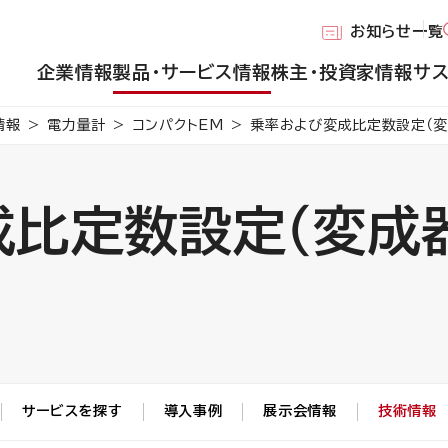
お知らせ一覧
企業情報
製品・サービス情報
株主・投資家情報
サ
情報
電力量計
コンパクトEM
乗率および変成比定数設定（変
比定数設定（変成
サービスを探す
導入事例
展示会情報
技術情報