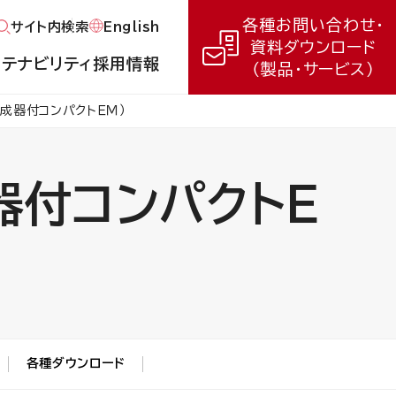
各種お問い合わせ・
English
サイト内検索
資料ダウンロード
ステナビリティ
採用情報
（製品・サービス）
成器付コンパクトＥＭ）
器付コンパクトＥ
各種ダウンロード