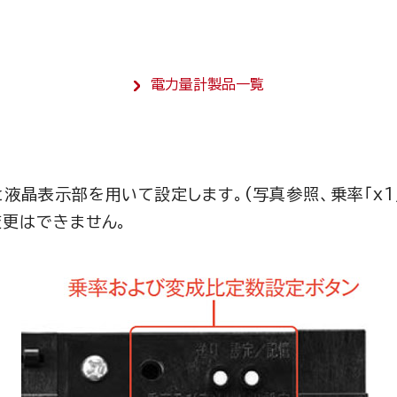
電力量計製品一覧
晶表示部を用いて設定します。(写真参照、乗率「x1」
更はできません。