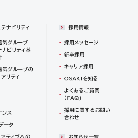
ステナビリティ
採用情報
電気グループ
採用メッセージ
テナビリティ基
新卒採用
針
キャリア採用
電気グループの
リアリティ
OSAKIを知る
よくあるご質問
（FAQ)
採用に関するお問い
ナンス
合わせ
Gデータ
シアティブへの
お知らせ一覧