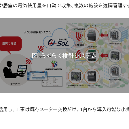
トや居室の電気使用量を自動で収集、複数の施設を遠隔管理す
らくらく検針システム
活用し、工事は既存メーター交換だけ、1台から導入可能な小