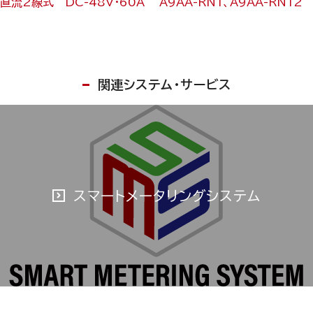
直流2線式 DC-48V・60A A9AA-RN1、A9AA-RN12
関連システム・サービス
スマートメータリングシステム