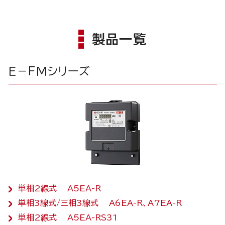
製品一覧
Ｅ－ＦＭシリーズ
単相2線式 A5EA-R
単相3線式/三相3線式 A6EA-R、A7EA-R
単相2線式 A5EA-RS31