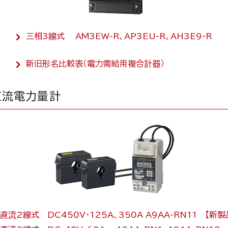
三相3線式 AM3EW-R、AP3EU-R、AH3E9-R
新旧形名比較表（電力需給用複合計器）
直流電力量計
直流2線式 DC450V・125A、350A A9AA-RN11 【新製