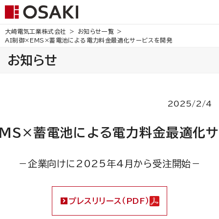
大崎電気工業株式会社
お知らせ一覧
AI制御×EMS×蓄電池による電力料金最適化サービスを開発
お知らせ
2025/2/4
EMS×蓄電池による電力料金最適化
－企業向けに2025年4月から受注開始－
プレスリリース（PDF）