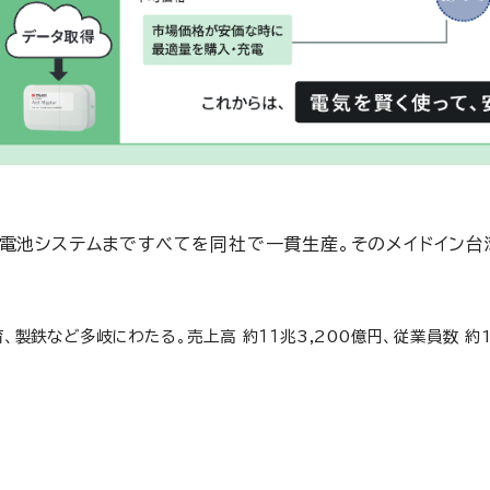
電池システムまですべてを同社で一貫生産。そのメイドイン台
鉄など多岐にわたる。売上高 約１１兆3,200億円、従業員数 約1