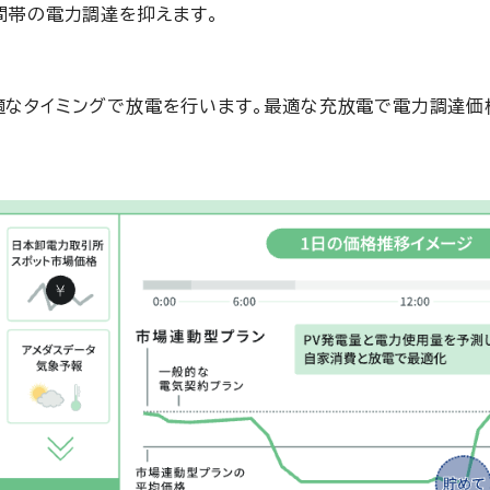
間帯の電力調達を抑えます。
適なタイミングで放電を行います。最適な充放電で電力調達価