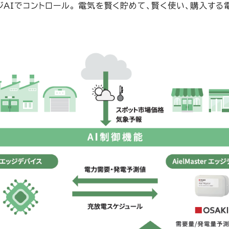
Iでコントロール。 電気を賢く貯めて、賢く使い、購入する