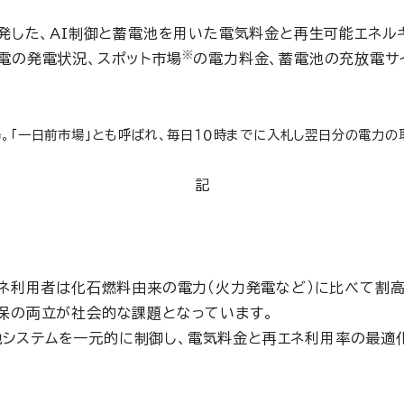
した、AI制御と蓄電池を用いた電気料金と再生可能エネルギー
※
電の発電状況、スポット市場
の電力料金、蓄電池の充放電サ
。「一日前市場」とも呼ばれ、毎日１０時までに入札し翌日分の電力の
記
エネ利用者は化石燃料由来の電力（火力発電など）に比べて割
保の両立が社会的な課題となっています。
池システムを一元的に制御し、電気料金と再エネ利用率の最適化を