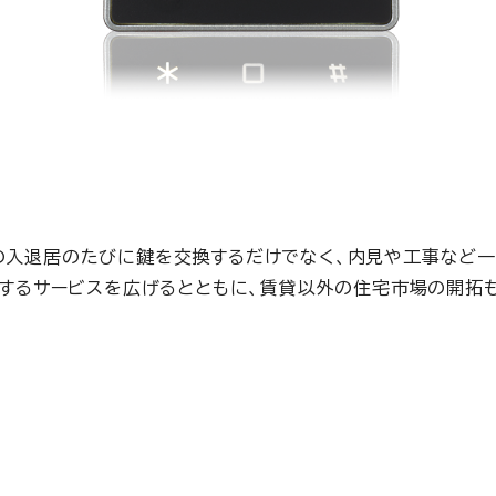
者の入退居のたびに鍵を交換するだけでなく、内見や工事など
供するサービスを広げるとともに、賃貸以外の住宅市場の開拓