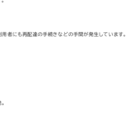
。
、利用者にも再配達の手続きなどの手間が発生しています。
発。