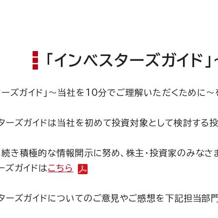
「インベスターズガイド
ターズガイド」～当社を10分でご理解いただくために
ターズガイドは当社を初めて投資対象として検討する投
続き積極的な情報開示に努め、株主・投資家のみなさま
ーズガイドは
こちら
ターズガイドについてのご意見やご感想を下記担当部