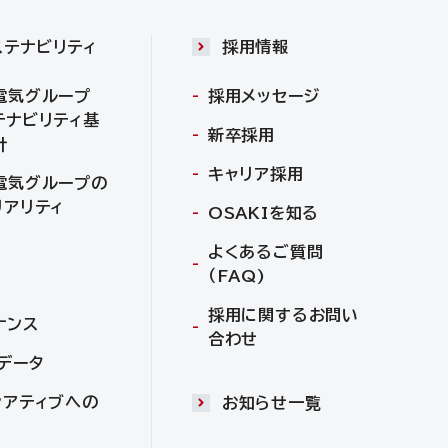
ステナビリティ
採用情報
電気グループ
採用メッセージ
テナビリティ基
新卒採用
針
キャリア採用
電気グループの
リアリティ
OSAKIを知る
よくあるご質問
（FAQ)
採用に関するお問い
ナンス
合わせ
Gデータ
シアティブへの
お知らせ一覧