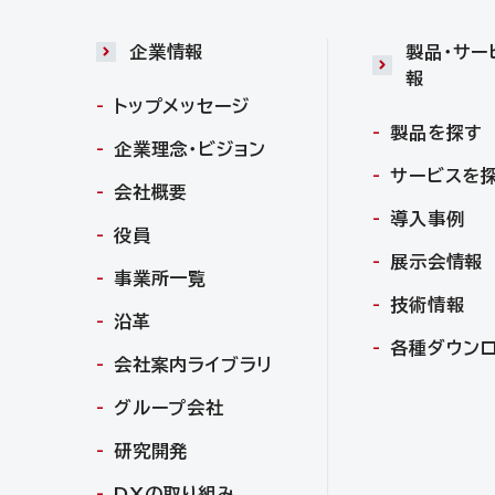
企業情報
製品・サー
報
トップメッセージ
製品を探す
企業理念・ビジョン
サービスを
会社概要
導入事例
役員
展示会情報
事業所一覧
技術情報
沿革
各種ダウン
会社案内ライブラリ
グループ会社
研究開発
DXの取り組み