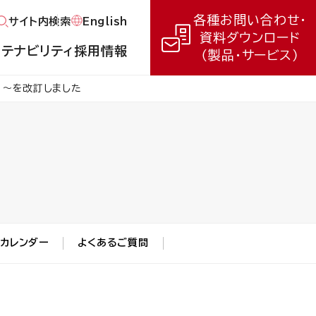
各種お問い合わせ・
English
サイト内検索
資料ダウンロード
ステナビリティ
採用情報
（製品・サービス）
に～を改訂しました
Rカレンダー
よくあるご質問