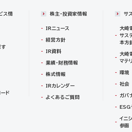
ビス情
株主・投資家情報
サ
IRニュース
大崎
サス
経営方針
本方
探す
IR資料
大崎
マテ
業績・財務情報
環境
株式情報
社会
IRカレンダー
ロード
ガバ
よくあるご質問
ES
イニ
参画