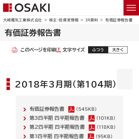
大崎電気工業株式会社
株主・投資家情報
IR資料
有価証券報告書
有価証券報告書
このページを印刷
文字サイズ
ふつう
大きく
2018年3月期(第104期)
有価証券報告書
（545KB）
第3四半期 四半期報告書
（101KB）
第2四半期 四半期報告書
（118KB）
第1四半期 四半期報告書
（95KB）