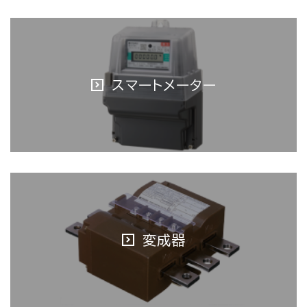
スマートメーター
変成器