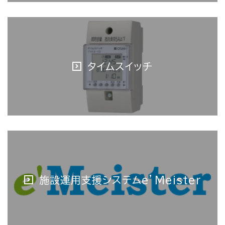
タイムスイッチ
施設運用支援システムe’Meister