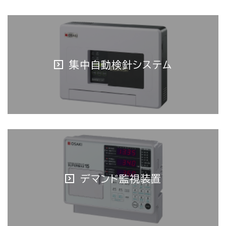
集中自動検針システム
デマンド監視装置