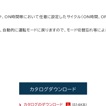
、ON時間帯において任意に設定したサイクル（ON時間、O
、自動的に運転モードに戻りますので、モード切替忘れ等によ
カタログダウンロード
カタログのダウンロード
（814KB）