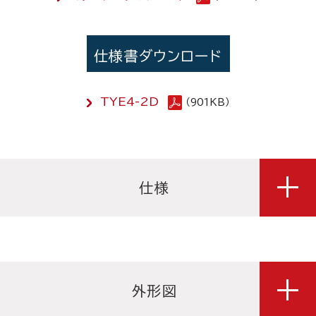
仕様書ダウンロード
TYE4-2D
（901KB）
仕様
外形図