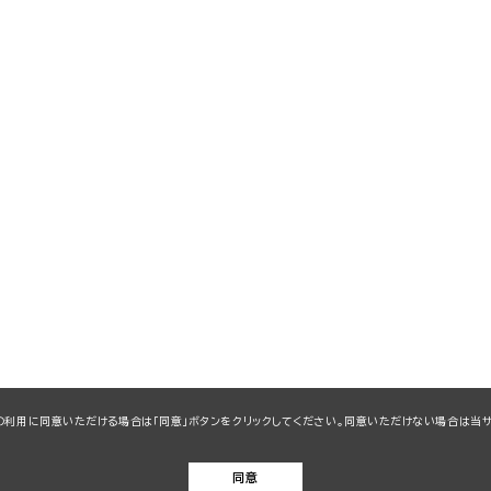
kieの利用に同意いただける場合は「同意」ボタンをクリックしてください。同意いただけない場合は
同意