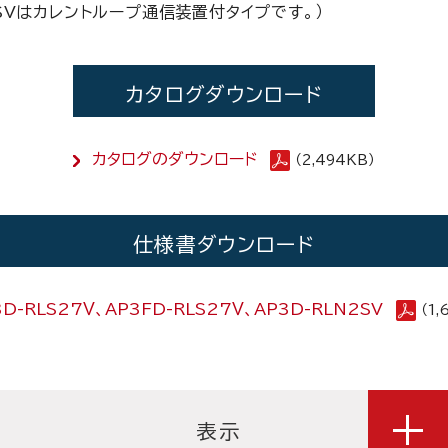
2SVはカレントループ通信装置付タイプです。）
カタログダウンロード
カタログのダウンロード
（2,494KB）
仕様書ダウンロード
3D-RLS27Ｖ、AP3FD-RLS27Ｖ、AP3D-RLN2SV
（1,
表示