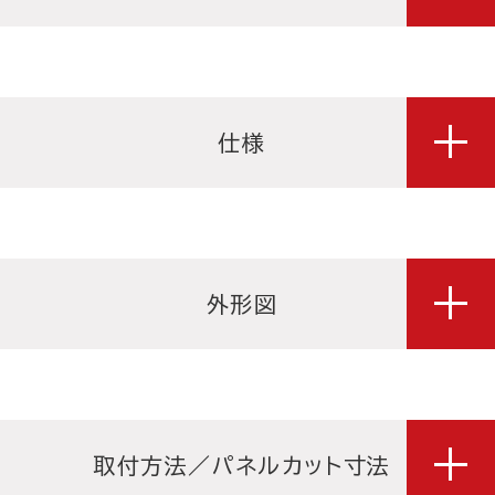
仕様
外形図
取付方法／パネルカット寸法