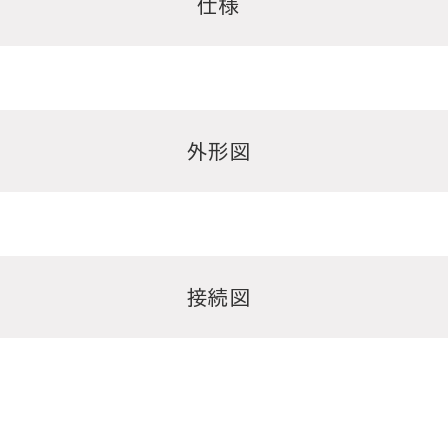
仕様
外形図
接続図