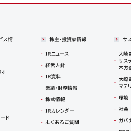
ビス情
株主・投資家情報
サ
IRニュース
大崎
サス
経営方針
本方
探す
IR資料
大崎
マテ
業績・財務情報
環境
株式情報
社会
IRカレンダー
ロード
ガバ
よくあるご質問