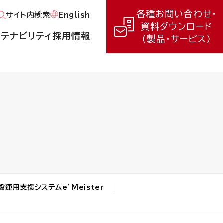
各種お問い合わせ・
English
サイト内検索
資料ダウンロード
ステナビリティ
採用情報
（製品・サービス）
設運用支援システムe’Meister