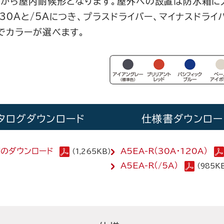
から屋内耐候形となります。屋外への設置は防水箱に
30Aと/5Aにつき、プラスドライバー、マイナスドライ
でカラーが選べます。
タログダウンロード
仕様書ダウンロー
グのダウンロード
A5EA-R（30A・120A）
（1,265KB）
A5EA-R（/5A）
（985K