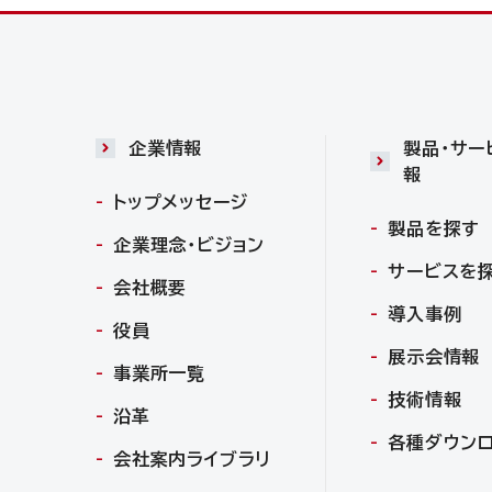
企業情報
製品・サー
報
トップメッセージ
製品を探す
企業理念・ビジョン
サービスを
会社概要
導入事例
役員
展示会情報
事業所一覧
技術情報
沿革
各種ダウン
会社案内ライブラリ