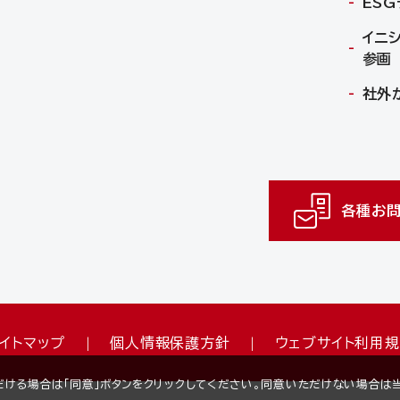
ES
イニ
参画
社外
各種お問
イトマップ
個人情報保護方針
ウェブサイト利用
いただける場合は「同意」ボタンをクリックしてください。同意いただけない場合